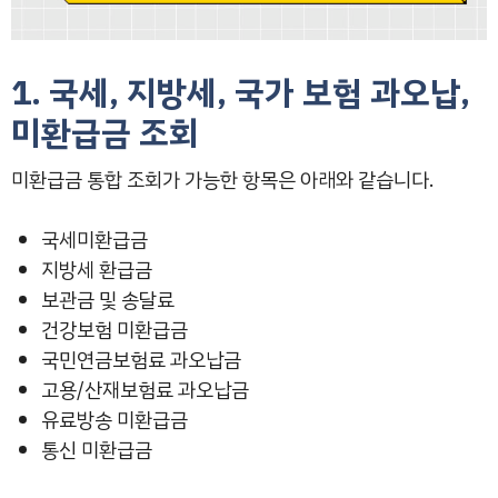
1. 국세, 지방세, 국가 보험 과오납,
미환급금 조회
미환급금 통합 조회가 가능한 항목은 아래와 같습니다.
국세미환급금
지방세 환급금
보관금 및 송달료
건강보험 미환급금
국민연금보험료 과오납금
고용/산재보험료 과오납금
유료방송 미환급금
통신 미환급금